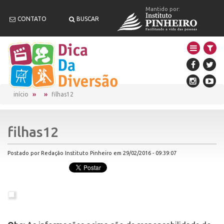
Mantido por:
CONTATO
BUSCAR
início
filhas12
filhas12
Postado por Redação Instituto Pinheiro em 29/02/2016 - 09:39:07