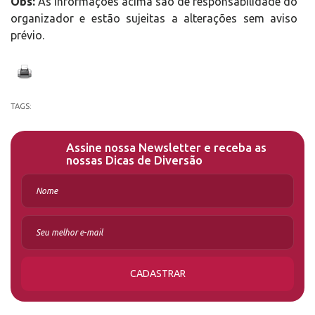
Obs:
As informações acima são de responsabilidade do
organizador e estão sujeitas a alterações sem aviso
prévio.
TAGS:
Assine nossa Newsletter e receba as
nossas Dicas de Diversão
CADASTRAR