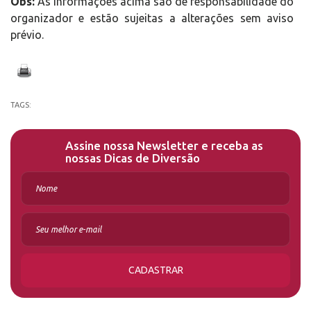
Obs:
As informações acima são de responsabilidade do
organizador e estão sujeitas a alterações sem aviso
prévio.
TAGS:
Assine nossa Newsletter e receba as
nossas Dicas de Diversão
CADASTRAR