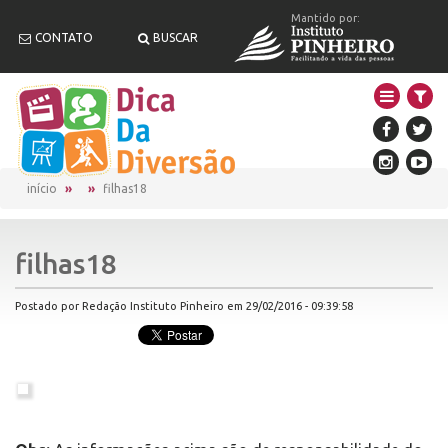
Mantido por:
CONTATO
BUSCAR
início
filhas18
filhas18
Postado por Redação Instituto Pinheiro em 29/02/2016 - 09:39:58