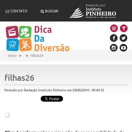
Mantido por:
CONTATO
BUSCAR
início
filhas26
filhas26
Postado por Redação Instituto Pinheiro em 29/02/2016 - 09:40:35