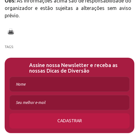
Obs:
As informações acima são de responsabilidade do
organizador e estão sujeitas a alterações sem aviso
prévio.
TAGS:
Assine nossa Newsletter e receba as
nossas Dicas de Diversão
CADASTRAR