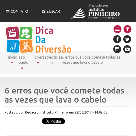
Mantido por:
CONTATO
BUSCAR
início
são
diversão
notícias
6 erros que você comete todas as
paulo
vezes que lava o cabelo
6 erros que você comete todas
as vezes que lava o cabelo
Postado por Redação Instituto Pinheiro em 22/06/2017 - 14:02:05