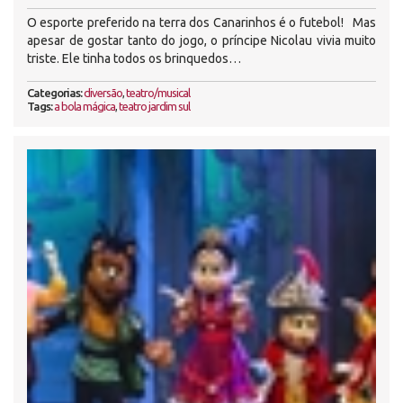
O esporte preferido na terra dos Canarinhos é o futebol! Mas
apesar de gostar tanto do jogo, o príncipe Nicolau vivia muito
triste. Ele tinha todos os brinquedos…
Categorias:
diversão
,
teatro/musical
Tags:
a bola mágica
,
teatro jardim sul