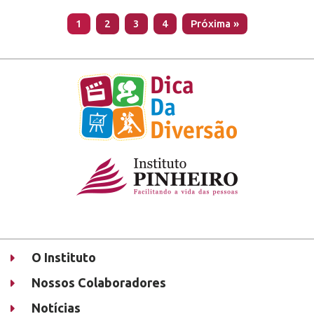
1
2
3
4
Próxima »
O Instituto
Nossos Colaboradores
Notícias