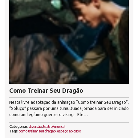
Como Treinar Seu Dragão
Nesta livre adaptação da animação “Como treinar Seu Dragão”,
“Soluço” passará por uma tumultuada jornada para ser iniciado
como um legítimo guerreiro viking. Ele…
Categorias:
diversão
,
teatro/musical
Tags:
como treinar seu dragao
,
espaço ao cubo