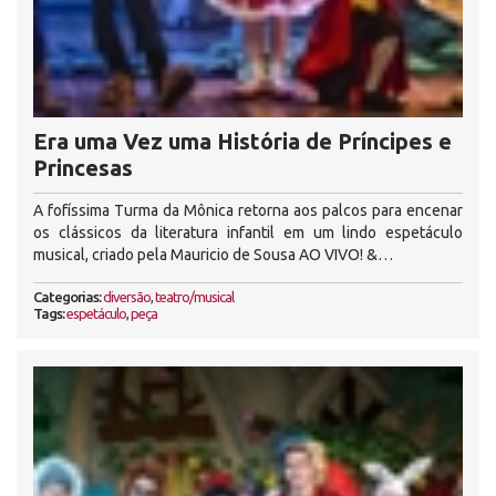
Era uma Vez uma História de Príncipes e
Princesas
A fofíssima Turma da Mônica retorna aos palcos para encenar
os clássicos da literatura infantil em um lindo espetáculo
musical, criado pela Mauricio de Sousa AO VIVO! &…
Categorias:
diversão
,
teatro/musical
Tags:
espetáculo
,
peça