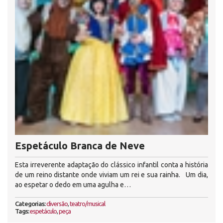
Espetáculo Branca de Neve
Esta irreverente adaptação do clássico infantil conta a história
de um reino distante onde viviam um rei e sua rainha. Um dia,
ao espetar o dedo em uma agulha e…
Categorias:
diversão
,
teatro/musical
Tags:
espetáculo
,
peça