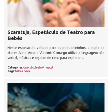
Scaratuja, Espetáculo de Teatro para
Bebês
Neste espetáculo voltado para os pequenininhos, a dupla de
atores Aline Volpi e Vladimir Camargo utiliza a linguagem não
verbal, músicas e objetos de cena para explorar…
Categorias:
diversão
,
teatro/musical
Tags:
bebes
,
peça