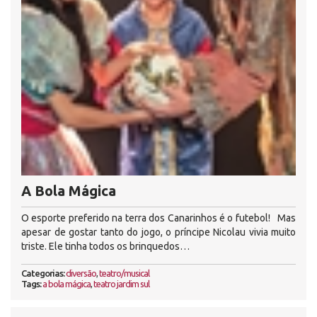
A Bola Mágica
O esporte preferido na terra dos Canarinhos é o futebol! Mas
apesar de gostar tanto do jogo, o príncipe Nicolau vivia muito
triste. Ele tinha todos os brinquedos…
Categorias:
diversão
,
teatro/musical
Tags:
a bola mágica
,
teatro jardim sul