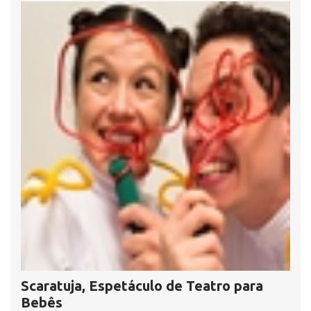
Scaratuja, Espetáculo de Teatro para
Bebês