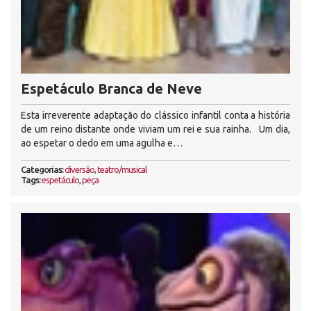
Espetáculo Branca de Neve
Esta irreverente adaptação do clássico infantil conta a história
de um reino distante onde viviam um rei e sua rainha. Um dia,
ao espetar o dedo em uma agulha e…
Categorias:
diversão
,
teatro/musical
Tags:
espetáculo
,
peça