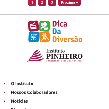
1
2
3
Próxima »
O Instituto
Nossos Colaboradores
Notícias