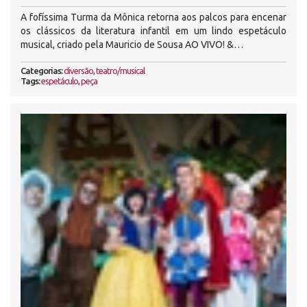
A fofíssima Turma da Mônica retorna aos palcos para encenar
os clássicos da literatura infantil em um lindo espetáculo
musical, criado pela Mauricio de Sousa AO VIVO! &…
Categorias:
diversão
,
teatro/musical
Tags:
espetáculo
,
peça