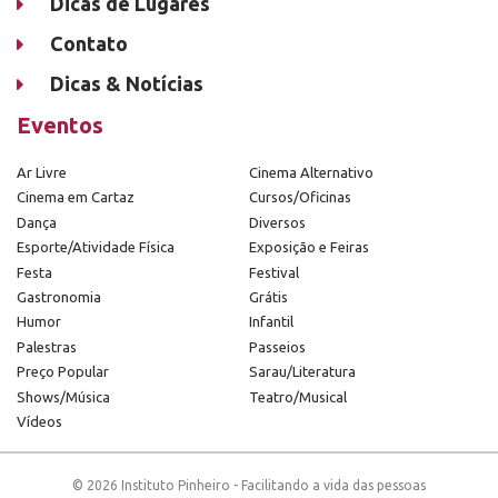
Dicas de Lugares
Contato
Dicas & Notícias
Eventos
Ar Livre
Cinema Alternativo
Cinema em Cartaz
Cursos/Oficinas
Dança
Diversos
Esporte/Atividade Física
Exposição e Feiras
Festa
Festival
Gastronomia
Grátis
Humor
Infantil
Palestras
Passeios
Preço Popular
Sarau/Literatura
Shows/Música
Teatro/Musical
Vídeos
© 2026 Instituto Pinheiro - Facilitando a vida das pessoas