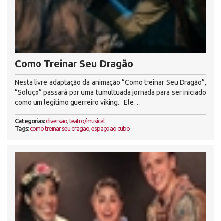
Como Treinar Seu Dragão
Nesta livre adaptação da animação “Como treinar Seu Dragão”,
“Soluço” passará por uma tumultuada jornada para ser iniciado
como um legítimo guerreiro viking. Ele…
Categorias:
diversão
,
teatro/musical
Tags:
como treinar seu dragao
,
espaço ao cubo