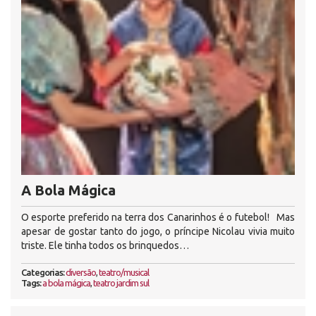
A Bola Mágica
O esporte preferido na terra dos Canarinhos é o futebol! Mas
apesar de gostar tanto do jogo, o príncipe Nicolau vivia muito
triste. Ele tinha todos os brinquedos…
Categorias:
diversão
,
teatro/musical
Tags:
a bola mágica
,
teatro jardim sul