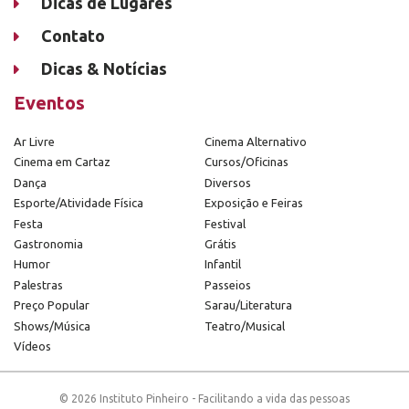
Dicas de Lugares
Contato
Dicas & Notícias
Eventos
Ar Livre
Cinema Alternativo
Cinema em Cartaz
Cursos/Oficinas
Dança
Diversos
Esporte/Atividade Física
Exposição e Feiras
Festa
Festival
Gastronomia
Grátis
Humor
Infantil
Palestras
Passeios
Preço Popular
Sarau/Literatura
Shows/Música
Teatro/Musical
Vídeos
© 2026 Instituto Pinheiro - Facilitando a vida das pessoas