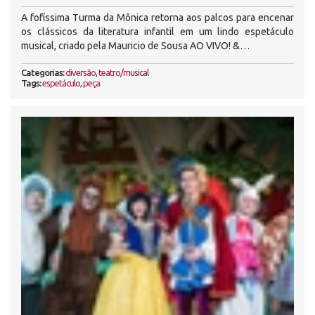
A fofíssima Turma da Mônica retorna aos palcos para encenar
os clássicos da literatura infantil em um lindo espetáculo
musical, criado pela Mauricio de Sousa AO VIVO! &…
Categorias:
diversão
,
teatro/musical
Tags:
espetáculo
,
peça