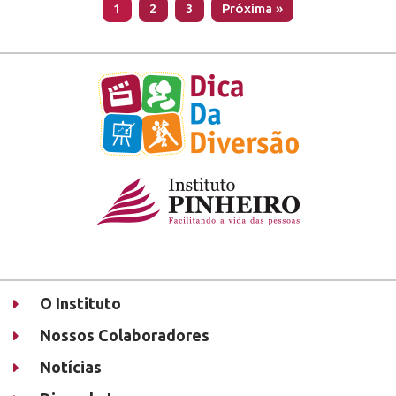
1
2
3
Próxima »
O Instituto
Nossos Colaboradores
Notícias