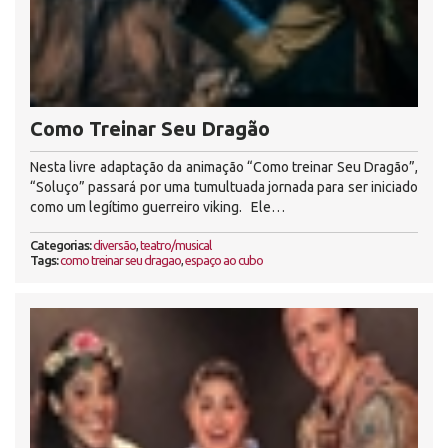
Como Treinar Seu Dragão
Nesta livre adaptação da animação “Como treinar Seu Dragão”,
“Soluço” passará por uma tumultuada jornada para ser iniciado
como um legítimo guerreiro viking. Ele…
Categorias:
diversão
,
teatro/musical
Tags:
como treinar seu dragao
,
espaço ao cubo