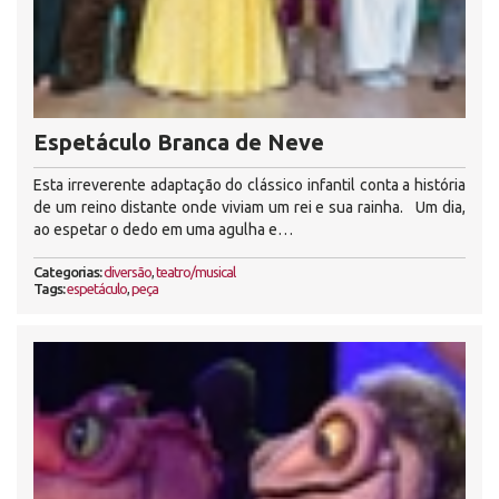
Espetáculo Branca de Neve
Esta irreverente adaptação do clássico infantil conta a história
de um reino distante onde viviam um rei e sua rainha. Um dia,
ao espetar o dedo em uma agulha e…
Categorias:
diversão
,
teatro/musical
Tags:
espetáculo
,
peça