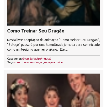
Como Treinar Seu Dragão
Nesta livre adaptação da animação “Como treinar Seu Dragão”,
“Soluço” passará por uma tumultuada jornada para ser iniciado
como um legítimo guerreiro viking. Ele…
Categorias:
diversão
,
teatro/musical
Tags:
como treinar seu dragao
,
espaço ao cubo