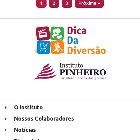
1
2
3
Próxima »
O Instituto
Nossos Colaboradores
Notícias