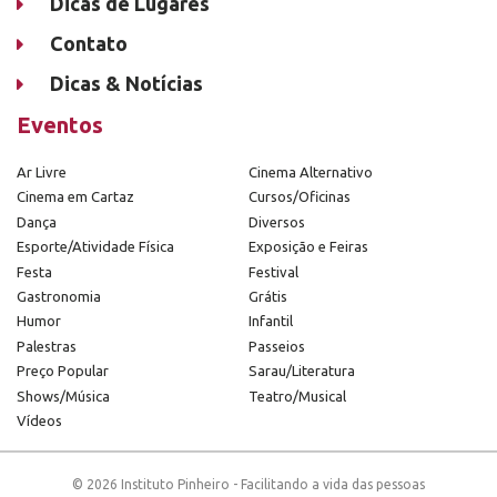
Dicas de Lugares
Contato
Dicas & Notícias
Eventos
Ar Livre
Cinema Alternativo
Cinema em Cartaz
Cursos/Oficinas
Dança
Diversos
Esporte/Atividade Física
Exposição e Feiras
Festa
Festival
Gastronomia
Grátis
Humor
Infantil
Palestras
Passeios
Preço Popular
Sarau/Literatura
Shows/Música
Teatro/Musical
Vídeos
© 2026 Instituto Pinheiro - Facilitando a vida das pessoas