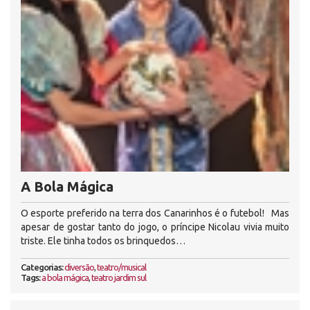
A Bola Mágica
O esporte preferido na terra dos Canarinhos é o futebol! Mas
apesar de gostar tanto do jogo, o príncipe Nicolau vivia muito
triste. Ele tinha todos os brinquedos…
Categorias:
diversão
,
teatro/musical
Tags:
a bola mágica
,
teatro jardim sul