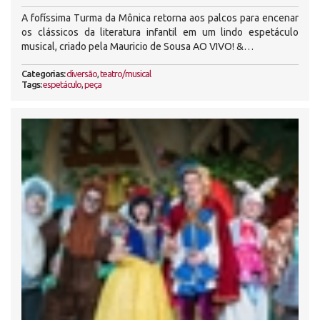
A fofíssima Turma da Mônica retorna aos palcos para encenar
os clássicos da literatura infantil em um lindo espetáculo
musical, criado pela Mauricio de Sousa AO VIVO! &…
Categorias:
diversão
,
teatro/musical
Tags:
espetáculo
,
peça