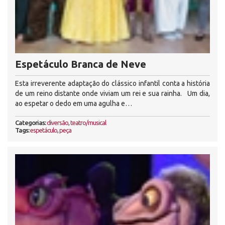
Espetáculo Branca de Neve
Esta irreverente adaptação do clássico infantil conta a história
de um reino distante onde viviam um rei e sua rainha. Um dia,
ao espetar o dedo em uma agulha e…
Categorias:
diversão
,
teatro/musical
Tags:
espetáculo
,
peça