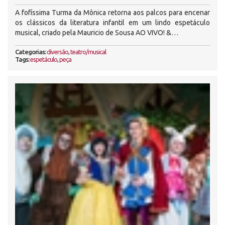
A fofíssima Turma da Mônica retorna aos palcos para encenar
os clássicos da literatura infantil em um lindo espetáculo
musical, criado pela Mauricio de Sousa AO VIVO! &…
Categorias:
diversão
,
teatro/musical
Tags:
espetáculo
,
peça