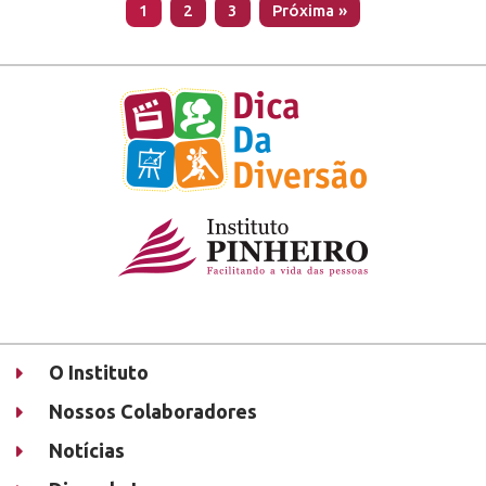
1
2
3
Próxima »
O Instituto
Nossos Colaboradores
Notícias