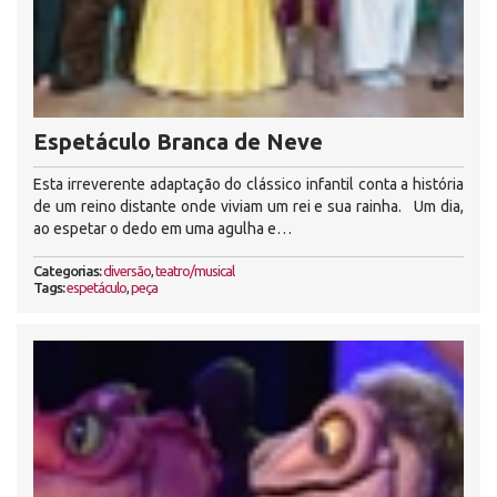
Espetáculo Branca de Neve
Esta irreverente adaptação do clássico infantil conta a história
de um reino distante onde viviam um rei e sua rainha. Um dia,
ao espetar o dedo em uma agulha e…
Categorias:
diversão
,
teatro/musical
Tags:
espetáculo
,
peça