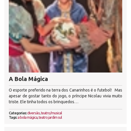
A Bola Mágica
O esporte preferido na terra dos Canarinhos é o futebol! Mas
apesar de gostar tanto do jogo, o príncipe Nicolau vivia muito
triste. Ele tinha todos os brinquedos…
Categorias:
diversão
,
teatro/musical
Tags:
a bola mágica
,
teatro jardim sul