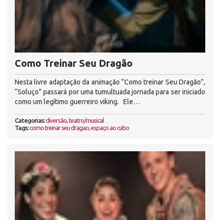
Como Treinar Seu Dragão
Nesta livre adaptação da animação “Como treinar Seu Dragão”,
“Soluço” passará por uma tumultuada jornada para ser iniciado
como um legítimo guerreiro viking. Ele…
Categorias:
diversão
,
teatro/musical
Tags:
como treinar seu dragao
,
espaço ao cubo