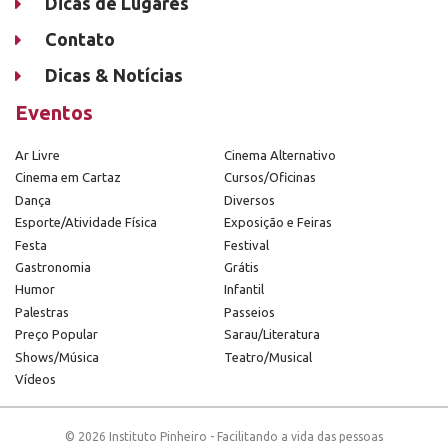
Dicas de Lugares
Contato
Dicas & Notícias
Eventos
Ar Livre
Cinema Alternativo
Cinema em Cartaz
Cursos/Oficinas
Dança
Diversos
Esporte/Atividade Física
Exposição e Feiras
Festa
Festival
Gastronomia
Grátis
Humor
Infantil
Palestras
Passeios
Preço Popular
Sarau/Literatura
Shows/Música
Teatro/Musical
Vídeos
© 2026 Instituto Pinheiro - Facilitando a vida das pessoas