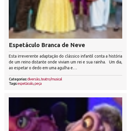
Espetáculo Branca de Neve
Esta irreverente adaptação do clássico infantil conta a história
de um reino distante onde viviam um rei e sua rainha. Um dia,
ao espetar o dedo em uma agulha e…
Categorias:
diversão
,
teatro/musical
Tags:
espetáculo
,
peça