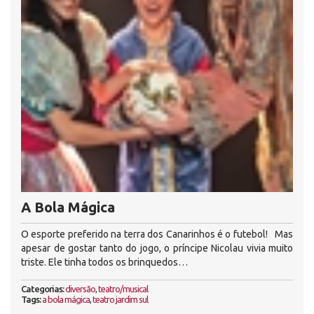
A Bola Mágica
O esporte preferido na terra dos Canarinhos é o futebol! Mas
apesar de gostar tanto do jogo, o príncipe Nicolau vivia muito
triste. Ele tinha todos os brinquedos…
Categorias:
diversão
,
teatro/musical
Tags:
a bola mágica
,
teatro jardim sul