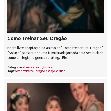
Como Treinar Seu Dragão
Nesta livre adaptação da animação “Como treinar Seu Dragão”,
“Soluço” passará por uma tumultuada jornada para ser iniciado
como um legítimo guerreiro viking. Ele…
Categorias:
diversão
,
teatro/musical
Tags:
como treinar seu dragao
,
espaço ao cubo