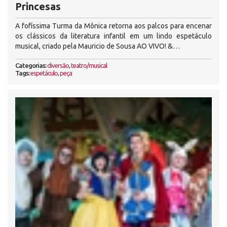
Princesas
A fofíssima Turma da Mônica retorna aos palcos para encenar
os clássicos da literatura infantil em um lindo espetáculo
musical, criado pela Mauricio de Sousa AO VIVO! &…
Categorias:
diversão
,
teatro/musical
Tags:
espetáculo
,
peça