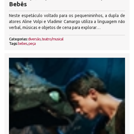
Bebês
Neste espetáculo voltado para os pequenininhos, a dupla de
atores Aline Volpi e Vladimir Camargo utiliza a linguagem não
verbal, músicas e objetos de cena para explorar…
Categorias:
diversão
,
teatro/musical
Tags:
bebes
,
peça