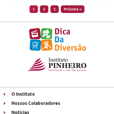
1
2
3
Próxima »
O Instituto
Nossos Colaboradores
Notícias