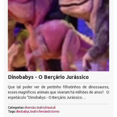
Dinobabys - O Berçário Jurássico
Que tal poder ver de pertinho filhotinhos de dinossauros,
esses magníficos animais que viveram há milhões de anos? O
espetáculo “Dinobabys - O Berçário Jurássico…
Categorias:
diversão
,
teatro/musical
Tags:
dinobabys
,
teatro fernando torres