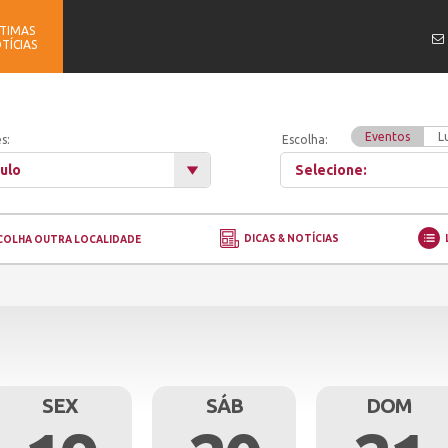
TIMAS
TÍCIAS
Eventos
L
s:
Escolha:
ulo
Selecione:
DICAS & NOTÍCIAS
COLHA OUTRA LOCALIDADE
SEX
SÁB
DOM