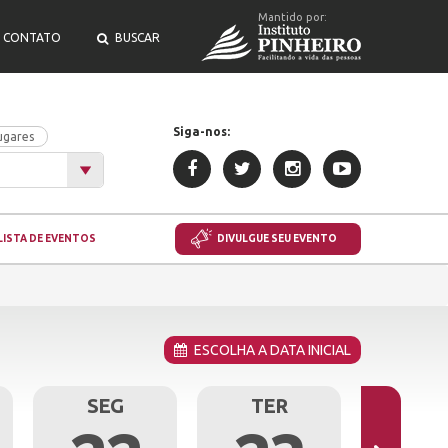
Mantido por:
CONTATO
BUSCAR
Siga-nos:
ugares
LISTA DE EVENTOS
DIVULGUE SEU EVENTO
ESCOLHA A DATA INICIAL
SEG
TER
QU