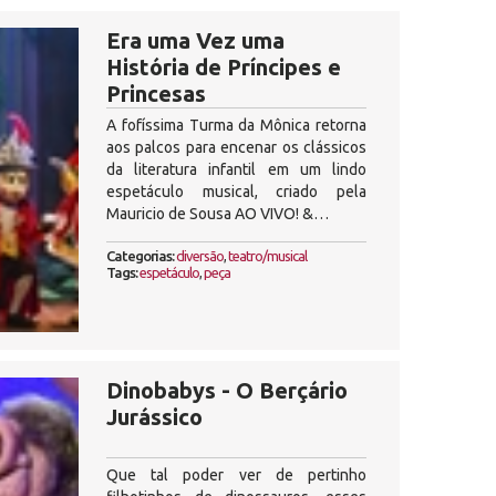
Era uma Vez uma
História de Príncipes e
Princesas
A fofíssima Turma da Mônica retorna
aos palcos para encenar os clássicos
da literatura infantil em um lindo
espetáculo musical, criado pela
Mauricio de Sousa AO VIVO! &…
Categorias:
diversão
,
teatro/musical
Tags:
espetáculo
,
peça
Dinobabys - O Berçário
Jurássico
Que tal poder ver de pertinho