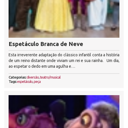
Espetáculo Branca de Neve
Esta irreverente adaptação do clássico infantil conta a história
de um reino distante onde viviam um rei e sua rainha. Um dia,
ao espetar o dedo em uma agulha e…
Categorias:
diversão
,
teatro/musical
Tags:
espetáculo
,
peça