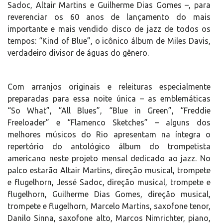
Sadoc, Altair Martins e Guilherme Dias Gomes –, para
reverenciar os 60 anos de lançamento do mais
importante e mais vendido disco de jazz de todos os
tempos: “Kind of Blue”, o icônico álbum de Miles Davis,
verdadeiro divisor de águas do gênero.
Com arranjos originais e releituras especialmente
preparadas para essa noite única – as emblemáticas
“So What”, “All Blues”, “Blue in Green”, “Freddie
Freeloader” e “Flamenco Sketches” – alguns dos
melhores músicos do Rio apresentam na íntegra o
repertório do antológico álbum do trompetista
americano neste projeto mensal dedicado ao jazz. No
palco estarão Altair Martins, direção musical, trompete
e flugelhorn, Jessé Sadoc, direção musical, trompete e
flugelhorn, Guilherme Dias Gomes, direção musical,
trompete e flugelhorn, Marcelo Martins, saxofone tenor,
Danilo Sinna, saxofone alto, Marcos Nimrichter, piano,