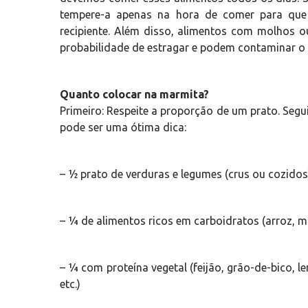
tempere-a apenas na hora de comer para que
recipiente. Além disso, alimentos com molhos o
probabilidade de estragar e podem contaminar o
Quanto colocar na marmita?
Primeiro: Respeite a proporção de um prato. Seg
pode ser uma ótima dica:
– ½ prato de verduras e legumes (crus ou cozidos
– ¼ de alimentos ricos em carboidratos (arroz, ma
– ¼ com proteína vegetal (feijão, grão-de-bico, len
etc.)