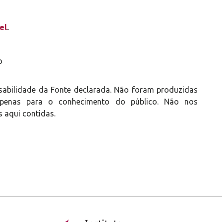
el
.
o
sabilidade da Fonte declarada. Não foram produzidas
s apenas para o conhecimento do público. Não nos
 aqui contidas.