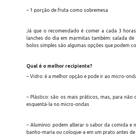
– 1 porção de fruta como sobremesa
Já que o recomendado é comer a cada 3 horas,
lanches do dia em marmitas também: salada de fr
bolos simples são algumas opções que podem co
Qual é o melhor recipiente?
– Vidro: é a melhor opção e pode ir ao micro-ond
– Plástico: são os mais práticos, mas, para não
esquentá-la no micro-ondas
– Alumínio: podem alterar o sabor da comida e 
banho-maria ou coloque-a em um prato antes de 