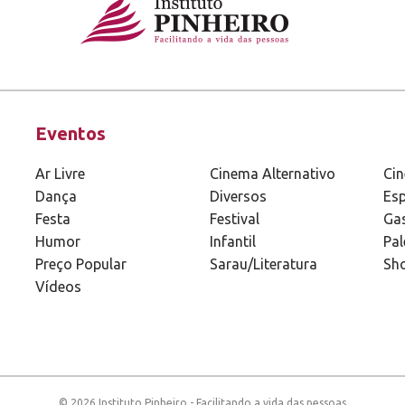
Eventos
Ar Livre
Cinema Alternativo
Ci
Dança
Diversos
Esp
Festa
Festival
Ga
Humor
Infantil
Pal
Preço Popular
Sarau/Literatura
Sh
Vídeos
© 2026 Instituto Pinheiro - Facilitando a vida das pessoas