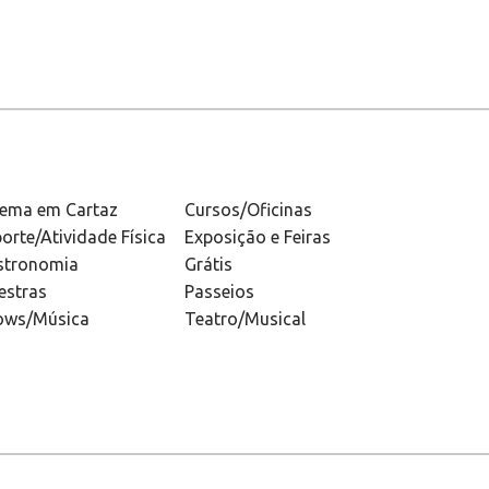
nema em Cartaz
Cursos/Oficinas
orte/Atividade Física
Exposição e Feiras
stronomia
Grátis
estras
Passeios
ows/Música
Teatro/Musical