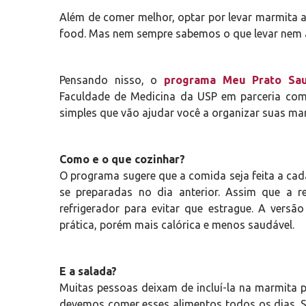
Além de comer melhor, optar por levar marmita a
food. Mas nem sempre sabemos o que levar nem a
Pensando nisso, o
programa Meu Prato Sau
Faculdade de Medicina da USP em parceria com
simples que vão ajudar você a organizar suas ma
Como e o que cozinhar?
O programa sugere que a comida seja feita a cad
se preparadas no dia anterior. Assim que a ref
refrigerador para evitar que estrague. A vers
prática, porém mais calórica e menos saudável.
E a salada?
Muitas pessoas deixam de incluí-la na marmita p
devemos comer esses alimentos todos os dias. Se