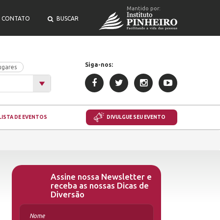
Mantido por:
CONTATO
BUSCAR
Siga-nos:
ugares
LISTA DE EVENTOS
DIVULGUE SEU EVENTO
Assine nossa Newsletter e
receba as nossas Dicas de
Diversão