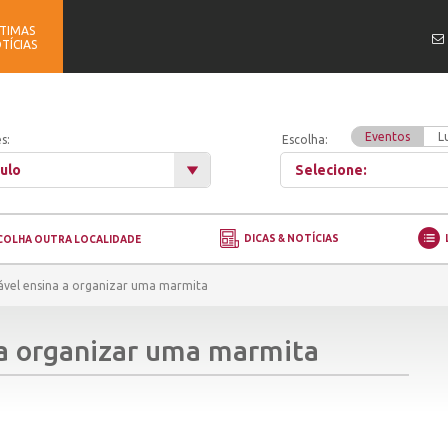
TIMAS
TÍCIAS
Eventos
L
s:
Escolha:
ulo
Selecione:
DICAS & NOTÍCIAS
COLHA OUTRA LOCALIDADE
vel ensina a organizar uma marmita
a organizar uma marmita