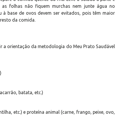
 as folhas não fiquem murchas nem junte água no
u à base de ovos devem ser evitados, pois têm maior
 resto da comida.
uir a orientação da metodologia do Meu Prato Saudável
)
carrão, batata, etc.)
tilha, etc.) e proteína animal (carne, frango, peixe, ovo,