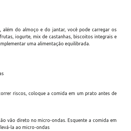
 além do almoço e do jantar, você pode carregar os
utas, iogurte, mix de castanhas, biscoitos integrais e
mplementar uma alimentação equilibrada.
as
 correr riscos, coloque a comida em um prato antes de
não vão direto no micro-ondas. Esquente a comida em
levá-la ao micro-ondas