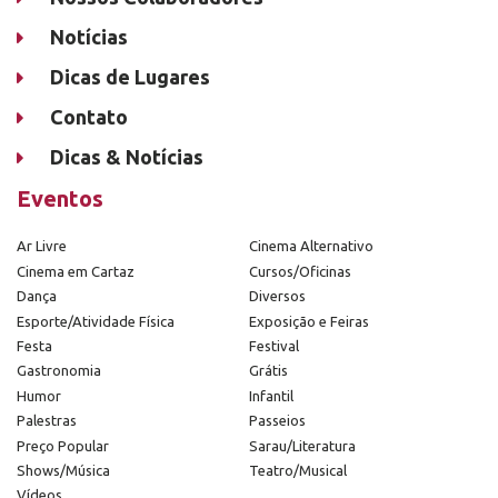
Notícias
Dicas de Lugares
Contato
Dicas & Notícias
Eventos
Ar Livre
Cinema Alternativo
Cinema em Cartaz
Cursos/Oficinas
Dança
Diversos
Esporte/Atividade Física
Exposição e Feiras
Festa
Festival
Gastronomia
Grátis
Humor
Infantil
Palestras
Passeios
Preço Popular
Sarau/Literatura
Shows/Música
Teatro/Musical
Vídeos