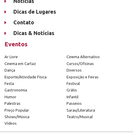
Notícias
Dicas de Lugares
Contato
Dicas & Notícias
Eventos
Ar Livre
Cinema Alternativo
Cinema em Cartaz
Cursos/Oficinas
Dança
Diversos
Esporte/Atividade Física
Exposição e Feiras
Festa
Festival
Gastronomia
Grátis
Humor
Infantil
Palestras
Passeios
Preço Popular
Sarau/Literatura
Shows/Música
Teatro/Musical
Vídeos