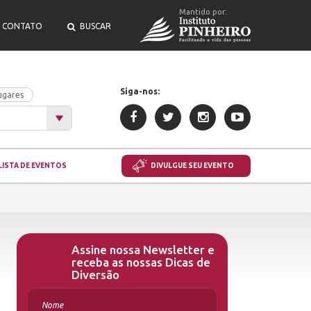
Mantido por:
CONTATO
BUSCAR
Siga-nos:
ugares
LISTA DE EVENTOS
DIVULGUE SEU EVENTO
Assine nossa Newsletter e
receba as nossas Dicas de
Diversão