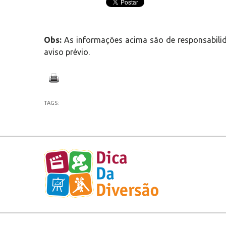
Obs:
As informações acima são de responsabilid
aviso prévio.
TAGS: