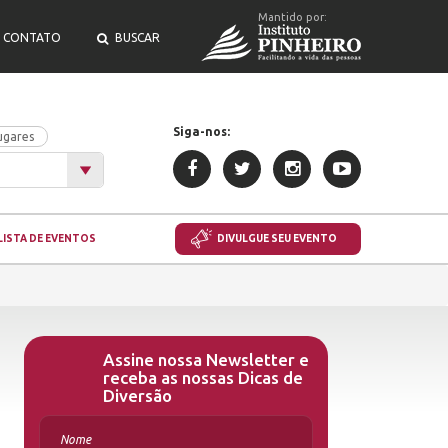
Mantido por:
CONTATO
BUSCAR
Siga-nos:
ugares
LISTA DE EVENTOS
DIVULGUE SEU EVENTO
Assine nossa Newsletter e
receba as nossas Dicas de
Diversão