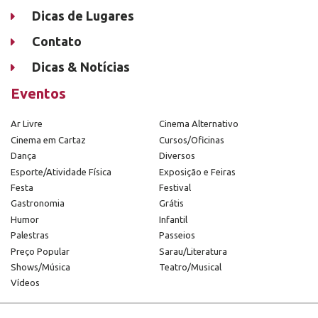
Dicas de Lugares
Contato
Dicas & Notícias
Eventos
Ar Livre
Cinema Alternativo
Cinema em Cartaz
Cursos/Oficinas
Dança
Diversos
Esporte/Atividade Física
Exposição e Feiras
Festa
Festival
Gastronomia
Grátis
Humor
Infantil
Palestras
Passeios
Preço Popular
Sarau/Literatura
Shows/Música
Teatro/Musical
Vídeos