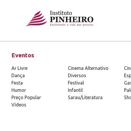
Eventos
Ar Livre
Cinema Alternativo
Ci
Dança
Diversos
Esp
Festa
Festival
Ga
Humor
Infantil
Pal
Preço Popular
Sarau/Literatura
Sh
Vídeos