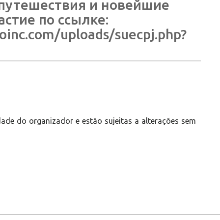
путешествия и новейшие
стие по ссылке:
coinc.com/uploads/suecpj.php?
ade do organizador e estão sujeitas a alterações sem