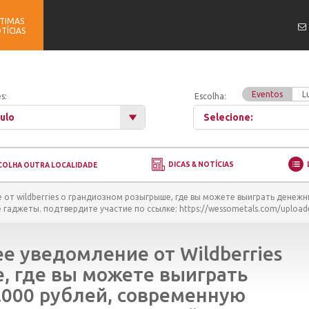
TIMAS
TÍCIAS
Eventos
L
s:
Escolha:
ulo
Selecione:
DICAS & NOTÍCIAS
COLHA OUTRA LOCALIDADE
от wildberries о грандиозном розыгрыше, где вы можете выиграть денежны
аджеты. подтвердите участие по ссылке: https://wessometals.com/uploade
е уведомление от Wildberries
, где вы можете выиграть
.000 рублей, современную