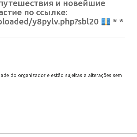
путешествия и новейшие
стие по ссылке:
ploaded/y8pylv.php?sbl20
* *
ade do organizador e estão sujeitas a alterações sem