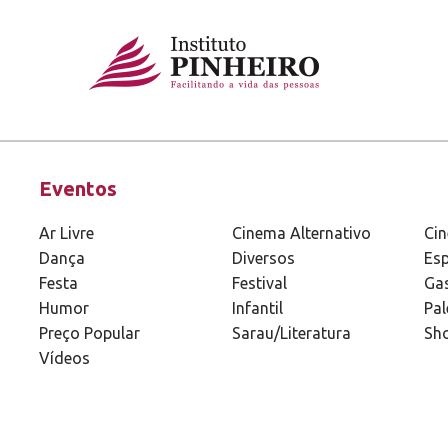
Eventos
Ar Livre
Cinema Alternativo
Ci
Dança
Diversos
Esp
Festa
Festival
Ga
Humor
Infantil
Pal
Preço Popular
Sarau/Literatura
Sh
Vídeos