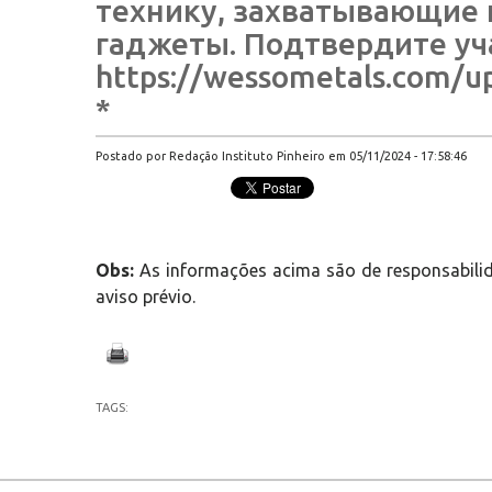
технику, захватывающие 
гаджеты. Подтвердите уча
https://wessometals.com/u
*
Postado por Redação Instituto Pinheiro em 05/11/2024 - 17:58:46
Obs:
As informações acima são de responsabilid
aviso prévio.
TAGS: