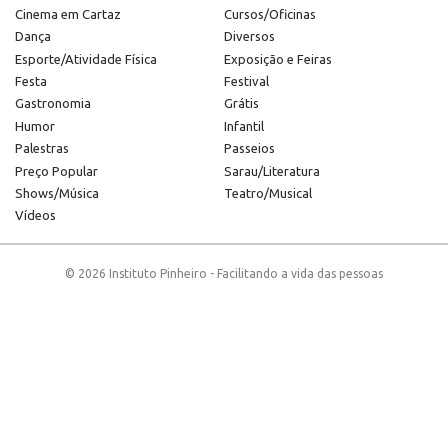
Cinema em Cartaz
Cursos/Oficinas
Dança
Diversos
Esporte/Atividade Física
Exposição e Feiras
Festa
Festival
Gastronomia
Grátis
Humor
Infantil
Palestras
Passeios
Preço Popular
Sarau/Literatura
Shows/Música
Teatro/Musical
Vídeos
© 2026 Instituto Pinheiro - Facilitando a vida das pessoas