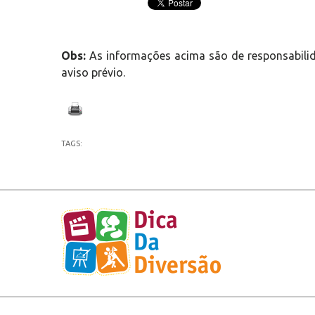
Obs:
As informações acima são de responsabilid
aviso prévio.
TAGS: