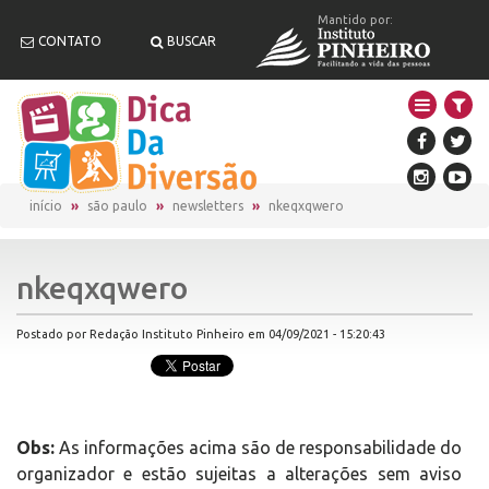
Mantido por:
CONTATO
BUSCAR
início
são paulo
newsletters
nkeqxqwero
nkeqxqwero
Postado por Redação Instituto Pinheiro em 04/09/2021 - 15:20:43
Obs:
As informações acima são de responsabilidade do
organizador e estão sujeitas a alterações sem aviso