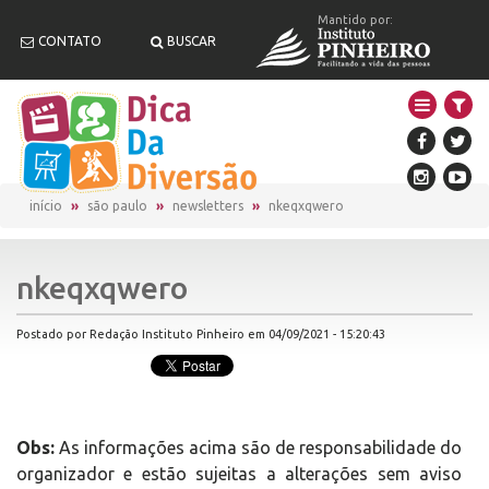
Mantido por:
CONTATO
BUSCAR
início
são paulo
newsletters
nkeqxqwero
nkeqxqwero
Postado por Redação Instituto Pinheiro em 04/09/2021 - 15:20:43
Obs:
As informações acima são de responsabilidade do
organizador e estão sujeitas a alterações sem aviso