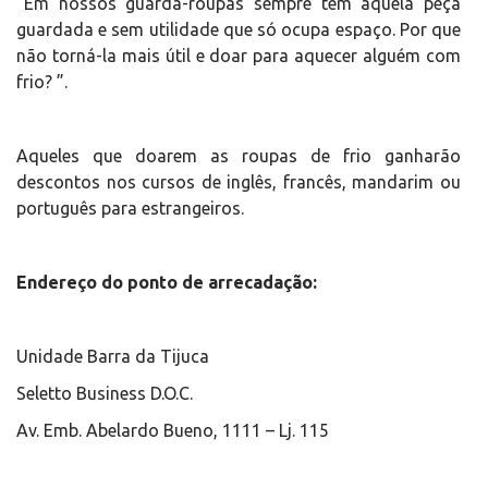
“Em nossos guarda-roupas sempre tem aquela peça
guardada e sem utilidade que só ocupa espaço. Por que
não torná-la mais útil e doar para aquecer alguém com
frio? ”.
Aqueles que doarem as roupas de frio ganharão
descontos nos cursos de inglês, francês, mandarim ou
português para estrangeiros.
Endereço do ponto de arrecadação:
Unidade Barra da Tijuca
Seletto Business D.O.C.
Av. Emb. Abelardo Bueno, 1111 – Lj. 115