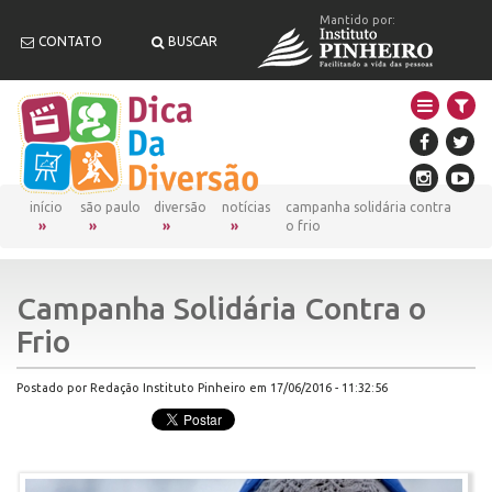
Mantido por:
CONTATO
BUSCAR
início
são paulo
diversão
notícias
campanha solidária contra
o frio
Campanha Solidária Contra o
Frio
Postado por Redação Instituto Pinheiro em 17/06/2016 - 11:32:56