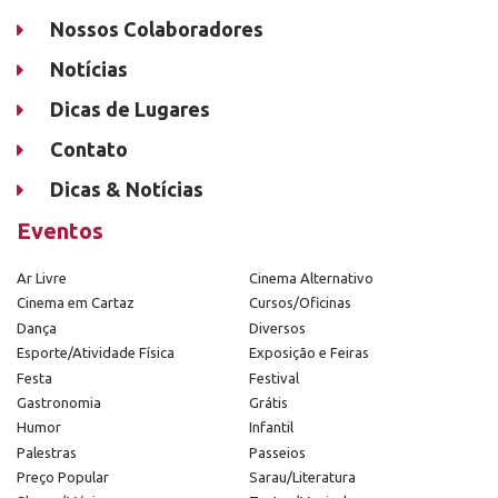
Nossos Colaboradores
Notícias
Dicas de Lugares
Contato
Dicas & Notícias
Eventos
Ar Livre
Cinema Alternativo
Cinema em Cartaz
Cursos/Oficinas
Dança
Diversos
Esporte/Atividade Física
Exposição e Feiras
Festa
Festival
Gastronomia
Grátis
Humor
Infantil
Palestras
Passeios
Preço Popular
Sarau/Literatura