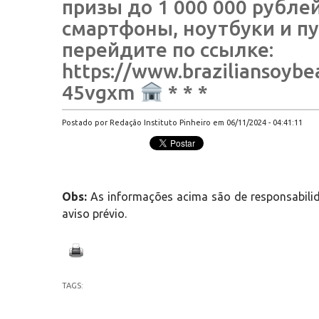
призы до 1 000 000 рубле
смартфоны, ноутбуки и пу
перейдите по ссылке:
https://www.braziliansoybe
45vgxm
* * *
Postado por Redação Instituto Pinheiro em 06/11/2024 - 04:41:11
Obs:
As informações acima são de responsabilid
aviso prévio.
TAGS: