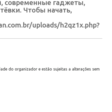
й, современные гаджеты,
тёвки. Чтобы начать,
an.com.br/uploads/h2qz1x.php?
ade do organizador e estão sujeitas a alterações sem