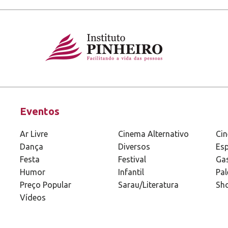
Eventos
Ar Livre
Cinema Alternativo
Ci
Dança
Diversos
Esp
Festa
Festival
Ga
Humor
Infantil
Pal
Preço Popular
Sarau/Literatura
Sh
Vídeos