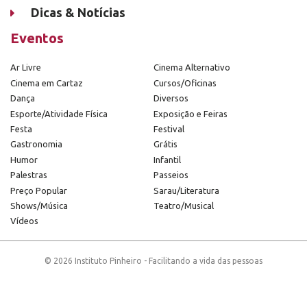
Dicas & Notícias
Eventos
Ar Livre
Cinema Alternativo
Cinema em Cartaz
Cursos/Oficinas
Dança
Diversos
Esporte/Atividade Física
Exposição e Feiras
Festa
Festival
Gastronomia
Grátis
Humor
Infantil
Palestras
Passeios
Preço Popular
Sarau/Literatura
Shows/Música
Teatro/Musical
Vídeos
© 2026 Instituto Pinheiro - Facilitando a vida das pessoas