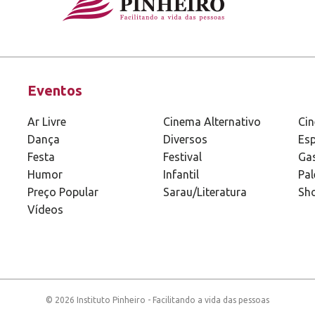
Eventos
Ar Livre
Cinema Alternativo
Ci
Dança
Diversos
Esp
Festa
Festival
Ga
Humor
Infantil
Pal
Preço Popular
Sarau/Literatura
Sh
Vídeos
© 2026 Instituto Pinheiro - Facilitando a vida das pessoas