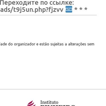
Переходите по ссылке:
oads/t9j5un.php?fjzvv
* * *
ade do organizador e estão sujeitas a alterações sem