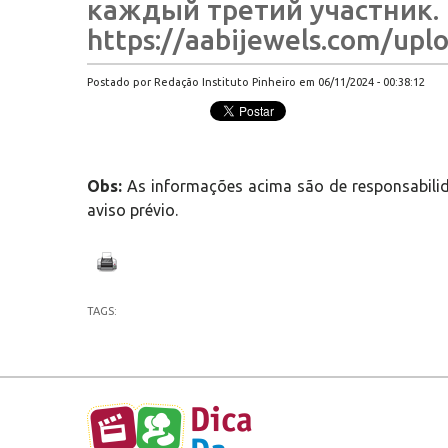
каждый третий участник. 
https://aabijewels.com/upl
Postado por Redação Instituto Pinheiro em 06/11/2024 - 00:38:12
Obs:
As informações acima são de responsabilid
aviso prévio.
TAGS: