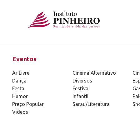
Eventos
Ar Livre
Cinema Alternativo
Ci
Dança
Diversos
Esp
Festa
Festival
Ga
Humor
Infantil
Pal
Preço Popular
Sarau/Literatura
Sh
Vídeos