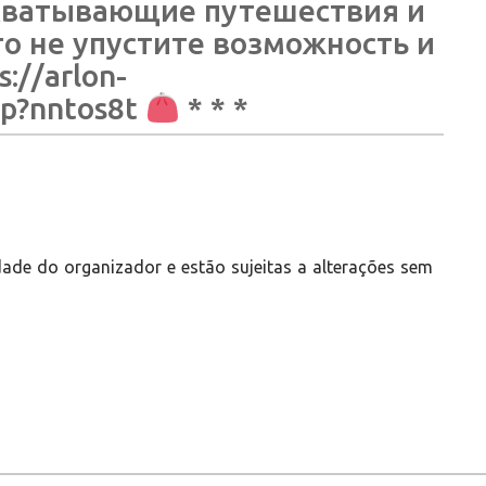
хватывающие путешествия и
о не упустите возможность и
://arlon-
hp?nntos8t
* * *
ade do organizador e estão sujeitas a alterações sem