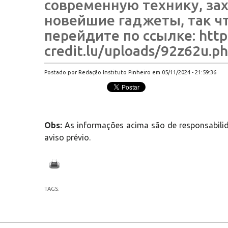
современную технику, за
новейшие гаджеты, так чт
перейдите по ссылке: https
credit.lu/uploads/92z62u.p
Postado por Redação Instituto Pinheiro em 05/11/2024 - 21:59:36
Obs:
As informações acima são de responsabilid
aviso prévio.
TAGS: