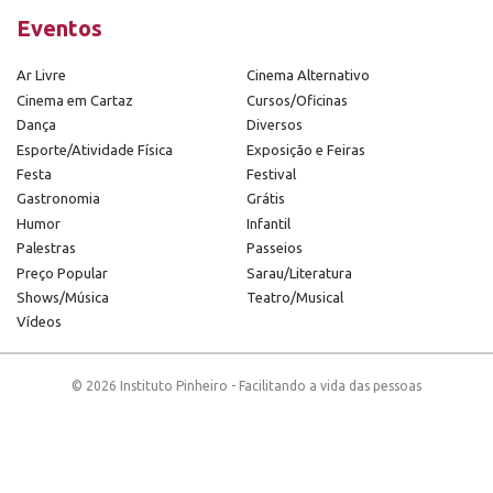
Eventos
Ar Livre
Cinema Alternativo
Cinema em Cartaz
Cursos/Oficinas
Dança
Diversos
Esporte/Atividade Física
Exposição e Feiras
Festa
Festival
Gastronomia
Grátis
Humor
Infantil
Palestras
Passeios
Preço Popular
Sarau/Literatura
Shows/Música
Teatro/Musical
Vídeos
© 2026 Instituto Pinheiro - Facilitando a vida das pessoas