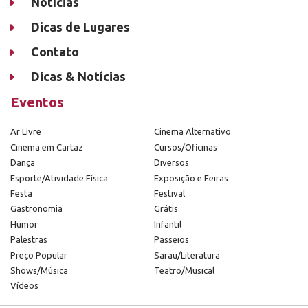
Notícias
Dicas de Lugares
Contato
Dicas & Notícias
Eventos
Ar Livre
Cinema Alternativo
Cinema em Cartaz
Cursos/Oficinas
Dança
Diversos
Esporte/Atividade Física
Exposição e Feiras
Festa
Festival
Gastronomia
Grátis
Humor
Infantil
Palestras
Passeios
Preço Popular
Sarau/Literatura
Shows/Música
Teatro/Musical
Vídeos