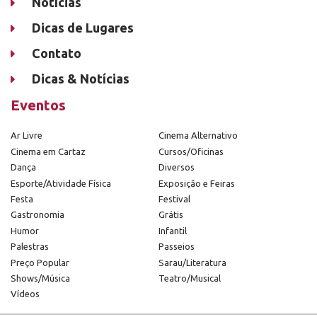
Notícias
Dicas de Lugares
Contato
Dicas & Notícias
Eventos
Ar Livre
Cinema Alternativo
Cinema em Cartaz
Cursos/Oficinas
Dança
Diversos
Esporte/Atividade Física
Exposição e Feiras
Festa
Festival
Gastronomia
Grátis
Humor
Infantil
Palestras
Passeios
Preço Popular
Sarau/Literatura
Shows/Música
Teatro/Musical
Vídeos