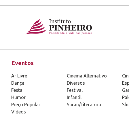
Eventos
Ar Livre
Cinema Alternativo
Ci
Dança
Diversos
Esp
Festa
Festival
Ga
Humor
Infantil
Pal
Preço Popular
Sarau/Literatura
Sh
Vídeos