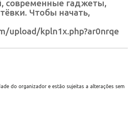
й, современные гаджеты,
тёвки. Чтобы начать,
com/upload/kpln1x.php?ar0nrqe
ade do organizador e estão sujeitas a alterações sem