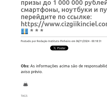
призы до 1 000 000 рубле
смартфоны, ноутбуки и пу
перейдите по ссылке:
https://www.cizgiikinciel.
* * *
Postado por Redação Instituto Pinheiro em 06/11/2024 - 00:18:51
Obs:
As informações acima são de responsabilid
aviso prévio.
TAGS: