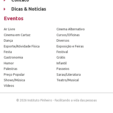
Dicas & Notícias
Eventos
Ar Livre
Cinema Alternativo
Cinema em Cartaz
Cursos/Oficinas
Dança
Diversos
Esporte/Atividade Física
Exposição e Feiras
Festa
Festival
Gastronomia
Grátis
Humor
Infantil
Palestras
Passeios
Preço Popular
Sarau/Literatura
Shows/Música
Teatro/Musical
Vídeos
© 2026 Instituto Pinheiro - Facilitando a vida das pessoas