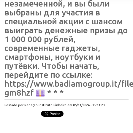
незамеченной, и вы были
выбраны для участия в
специальной акции с шансом
выиграть денежные призы до
1 000 000 рублей,
современные гаджеты,
смартфоны, ноутбуки и
путёвки. Чтобы начать,
перейдите по ссылке:
https://www.badiamogroup.it/fil
gm8hzf
* * *
Postado por Redação Instituto Pinheiro em 05/11/2024 - 15:11:23