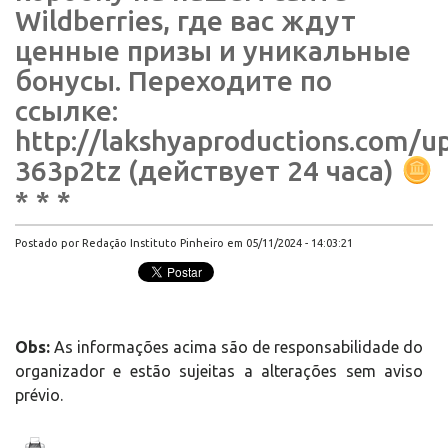
Wildberries, где вас ждут
ценные призы и уникальные
бонусы. Переходите по
ссылке:
http://lakshyaproductions.com/u
363p2tz (действует 24 часа)
* * *
Postado por Redação Instituto Pinheiro em 05/11/2024 - 14:03:21
Obs:
As informações acima são de responsabilidade do
organizador e estão sujeitas a alterações sem aviso
prévio.