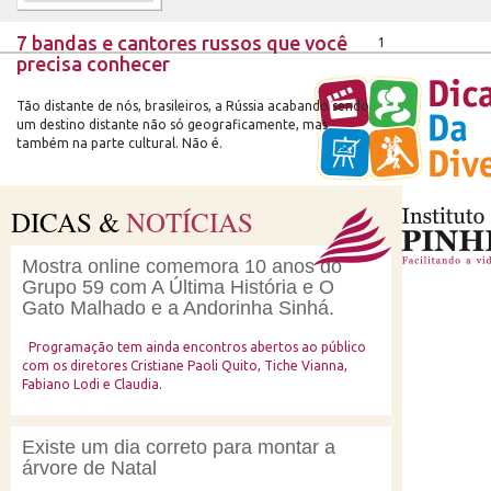
7 bandas e cantores russos que você
1
precisa conhecer
Tão distante de nós, brasileiros, a Rússia acabando sendo
um destino distante não só geograficamente, mas
também na parte cultural. Não é.
DICAS &
NOTÍCIAS
Mostra online comemora 10 anos do
Grupo 59 com A Última História e O
Gato Malhado e a Andorinha Sinhá.
Programação tem ainda encontros abertos ao público
com os diretores Cristiane Paoli Quito, Tiche Vianna,
Fabiano Lodi e Claudia.
Existe um dia correto para montar a
árvore de Natal