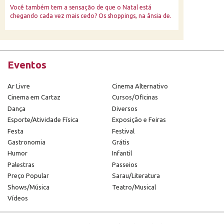
Você também tem a sensação de que o Natal está
chegando cada vez mais cedo? Os shoppings, na ânsia de.
Eventos
Ar Livre
Cinema Alternativo
Cinema em Cartaz
Cursos/Oficinas
Dança
Diversos
Esporte/Atividade Física
Exposição e Feiras
Festa
Festival
Gastronomia
Grátis
Humor
Infantil
Palestras
Passeios
Preço Popular
Sarau/Literatura
Shows/Música
Teatro/Musical
Vídeos