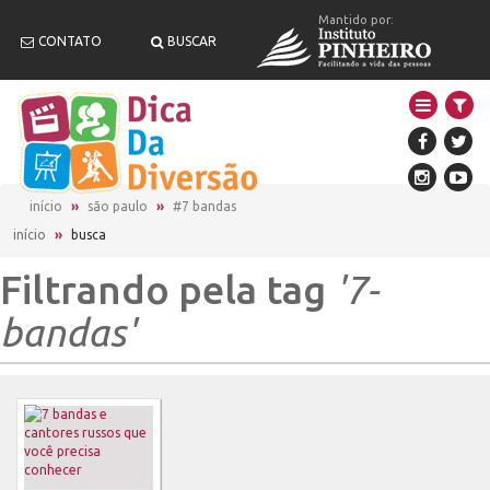
Mantido por:
CONTATO
BUSCAR
início
são paulo
#7 bandas
início
»
busca
Filtrando pela tag
'7-
bandas'