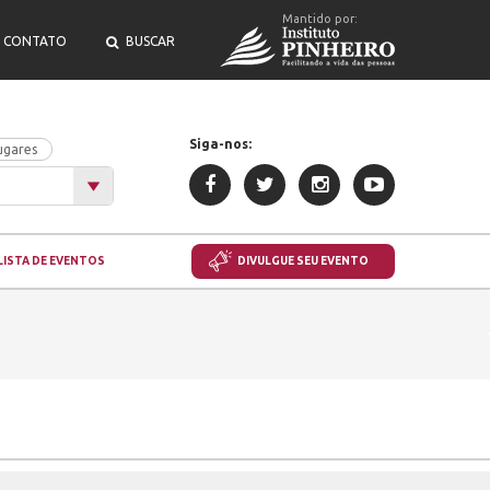
Mantido por:
CONTATO
BUSCAR
Siga-nos:
ugares
LISTA DE EVENTOS
DIVULGUE SEU EVENTO