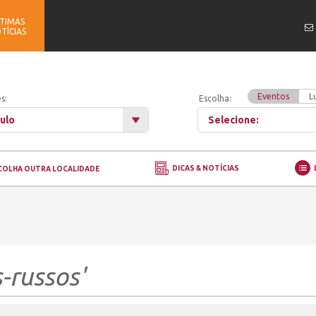
TIMAS
TÍCIAS
Eventos
L
s:
Escolha:
ulo
Selecione:
DICAS & NOTÍCIAS
COLHA OUTRA LOCALIDADE
-russos'