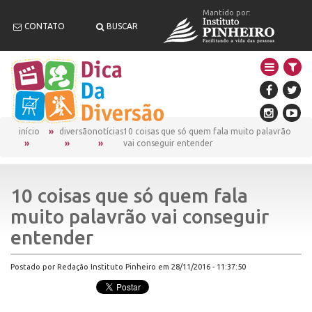
Mantido por:
CONTATO
BUSCAR
início
diversão
notícias
10 coisas que só quem fala muito palavrão
vai conseguir entender
10 coisas que só quem fala
muito palavrão vai conseguir
entender
Postado por Redação Instituto Pinheiro em 28/11/2016 - 11:37:50