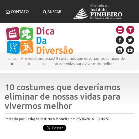
Mantido por:
CONTATO
BUSCAR
início
diversão
notícias
10 costumes que deveríamos eliminar de
nossas vidas para vivermos melhor
10 costumes que deveríamos
eliminar de nossas vidas para
vivermos melhor
Postado por Redação Instituto Pinheiro em 27/10/2016 - 09:45:52