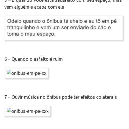
5 – E quando você está satisfeito com seu espaço, mas
vem alguém e acaba com ele
6 – Quando o asfalto é ruim
7 – Ouvir música no ônibus pode ter efeitos colaterais