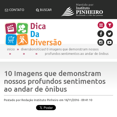
Mantido por:
CONTATO
BUSCAR
início
diversão
notícias
10 imagens que demonstram nossos
profundos sentimentos ao andar de ônibus
10 Imagens que demonstram
nossos profundos sentimentos
ao andar de ônibus
Postado por Redação Instituto Pinheiro em 16/11/2016 - 09:41:10