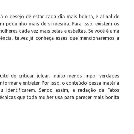
 o desejo de estar cada dia mais bonita, e afinal de
m poquinho mais de si mesma. Para isso, existem os
mulheres cada vez mais belas e esbeltas. Se você é uma
ncia, talvez já conheça esses que mencionaremos a
to de criticar, julgar, muito menos impor verdades
informar e entreter. Por isso, o conteúdo dessa matéria
ou identificarem. Sendo assim, a redação da Fatos
écnicas que toda mulher usa para parecer mais bonita