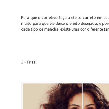
Para que o corretivo faça o efeito correto em sua
muito para que ele deixe o efeito desejado, é po
cada tipo de mancha, existe uma cor diferente (am
5 – Frizz