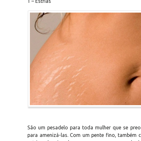
1 – Estrias
São um pesadelo para toda mulher que se preo
para amenizá-las. Com um pente fino, também c