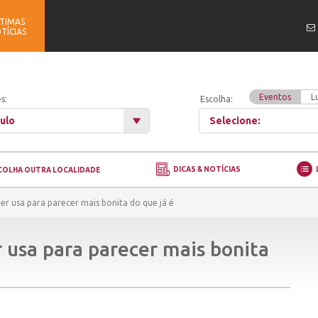
TIMAS
TÍCIAS
Eventos
L
s:
Escolha:
ulo
Selecione:
DICAS & NOTÍCIAS
COLHA OUTRA LOCALIDADE
er usa para parecer mais bonita do que já é
 usa para parecer mais bonita