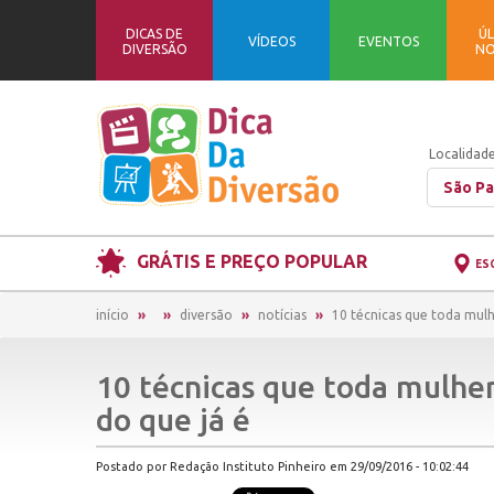
DICAS DE
ÚL
VÍDEOS
EVENTOS
DIVERSÃO
NO
Localidade
São Pa
GRÁTIS E PREÇO POPULAR
ES
início
diversão
notícias
10 técnicas que toda mulh
10 técnicas que toda mulher
do que já é
Postado por Redação Instituto Pinheiro em 29/09/2016 - 10:02:44