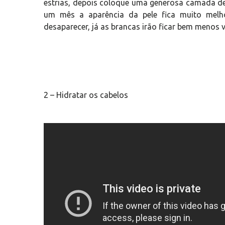
estrias, depois coloque uma generosa camada d
um mês a aparência da pele fica muito melho
desaparecer, já as brancas irão ficar bem menos vi
2 – Hidratar os cabelos