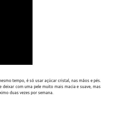
 mesmo tempo, é só usar açúcar cristal, nas mãos e pés.
rá te deixar com uma pele muito mais macia e suave, mas
áximo duas vezes por semana.