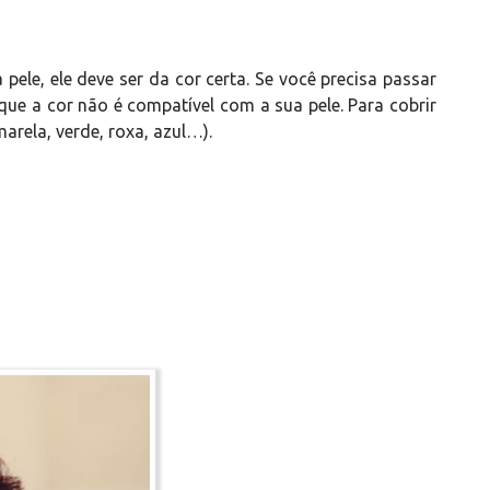
 pele, ele deve ser da cor certa. Se você precisa passar
rque a cor não é compatível com a sua pele. Para cobrir
arela, verde, roxa, azul…).