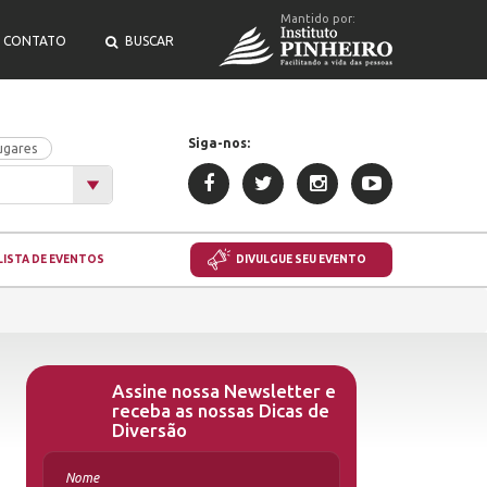
Mantido por:
CONTATO
BUSCAR
Siga-nos:
ugares
LISTA DE EVENTOS
DIVULGUE SEU EVENTO
Assine nossa Newsletter e
receba as nossas Dicas de
Diversão