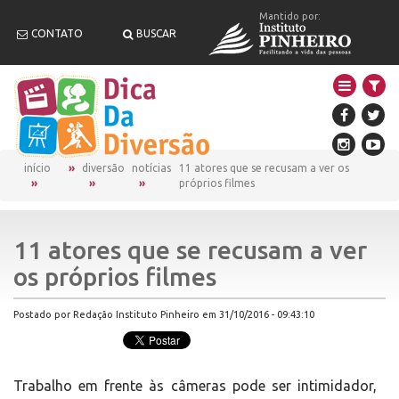
Mantido por:
CONTATO
BUSCAR
início
diversão
notícias
11 atores que se recusam a ver os
próprios filmes
11 atores que se recusam a ver
os próprios filmes
Postado por Redação Instituto Pinheiro em 31/10/2016 - 09:43:10
Trabalho em frente às câmeras pode ser intimidador,