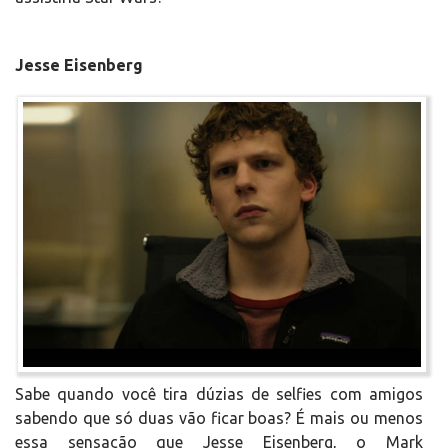
Jesse Eisenberg
Sabe quando você tira dúzias de selfies com amigos
sabendo que só duas vão ficar boas? É mais ou menos
essa sensação que Jesse Eisenberg, o Mark