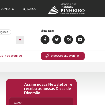
Mantido por:
CONTATO
BUSCAR
Siga-nos:
ugares
LISTA DE EVENTOS
DIVULGUE SEU EVENTO
Assine nossa Newsletter e
receba as nossas Dicas de
Diversão