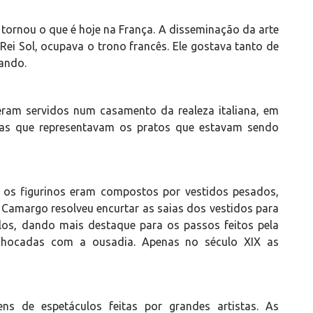
e tornou o que é hoje na França. A disseminação da arte
 Rei Sol, ocupava o trono francês. Ele gostava tanto de
çando.
eram servidos num casamento da realeza italiana, em
ças que representavam os pratos que estavam sendo
, os figurinos eram compostos por vestidos pesados,
 Camargo resolveu encurtar as saias dos vestidos para
los, dando mais destaque para os passos feitos pela
 chocadas com a ousadia. Apenas no século XIX as
s de espetáculos feitas por grandes artistas. As