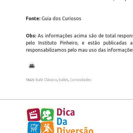
Fonte:
Guia dos Curiosos
Obs:
As informações acima são de total respon
pelo Instituto Pinheiro, e estão publicada
responsabilizamos pelo mau uso das informações
Balé Clássico
,
ballet
,
Curiosidades
TAGS: