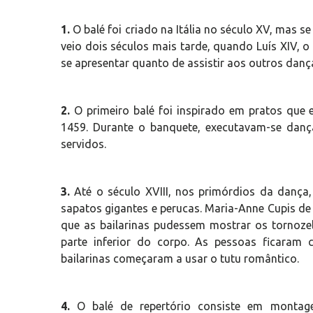
1.
O balé foi criado na Itália no século XV, mas s
veio dois séculos mais tarde, quando Luís XIV, o
se apresentar quanto de assistir aos outros dan
2.
O primeiro balé foi inspirado em pratos que 
1459. Durante o banquete, executavam-se dan
servidos.
3.
Até o século XVIII, nos primórdios da dança
sapatos gigantes e perucas. Maria-Anne Cupis de
que as bailarinas pudessem mostrar os tornoze
parte inferior do corpo. As pessoas ficaram
bailarinas começaram a usar o tutu romântico.
4.
O balé de repertório consiste em montagen