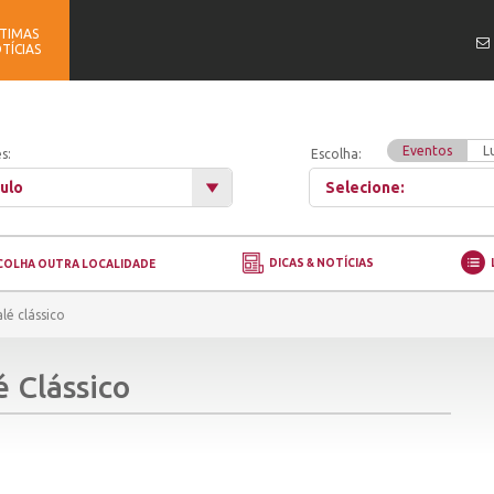
TIMAS
TÍCIAS
Eventos
L
s:
Escolha:
ulo
Selecione:
DICAS & NOTÍCIAS
COLHA OUTRA LOCALIDADE
lé clássico
é Clássico