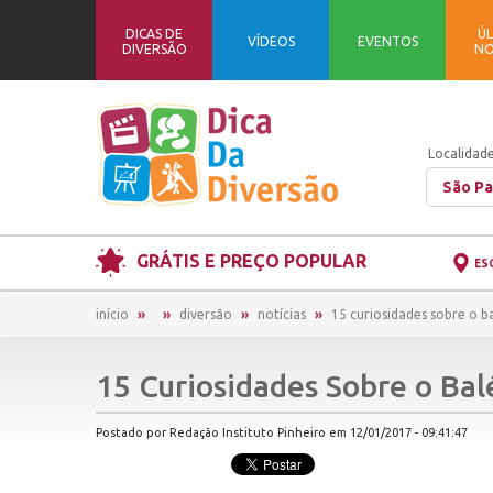
DICAS DE
ÚL
VÍDEOS
EVENTOS
DIVERSÃO
NO
Localidade
São Pa
GRÁTIS E PREÇO POPULAR
ES
início
diversão
notícias
15 curiosidades sobre o ba
15 Curiosidades Sobre o Bal
Postado por Redação Instituto Pinheiro em 12/01/2017 - 09:41:47