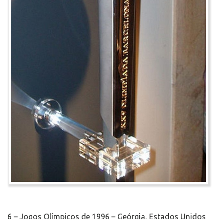
6 – Jogos Olímpicos de 1996 – Geórgia, Estados Unidos