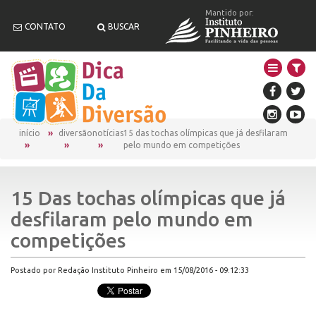
Mantido por:
CONTATO
BUSCAR
início
diversão
notícias
15 das tochas olímpicas que já desfilaram
pelo mundo em competições
15 Das tochas olímpicas que já
desfilaram pelo mundo em
competições
Postado por Redação Instituto Pinheiro em 15/08/2016 - 09:12:33