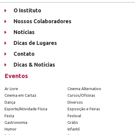
O Instituto
Nossos Colaboradores
Notícias
Dicas de Lugares
Contato
Dicas & Notícias
Eventos
Ar Livre
Cinema Alternativo
Cinema em Cartaz
Cursos/Oficinas
Dança
Diversos
Esporte/Atividade Física
Exposição e Feiras
Festa
Festival
Gastronomia
Grátis
Humor
Infantil