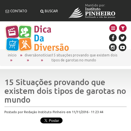
Mantido por:
CONTATO
BUSCAR
início
diversão
notícias
15 situações provando que existem dois
tipos de garotas no mundo
15 Situações provando que
existem dois tipos de garotas no
mundo
Postado por Redação Instituto Pinheiro em 11/11/2016 - 11:23:44