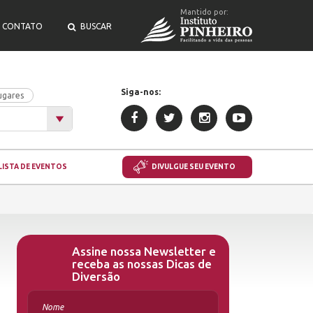
Mantido por:
CONTATO
BUSCAR
Siga-nos:
ugares
LISTA DE EVENTOS
DIVULGUE SEU EVENTO
Assine nossa Newsletter e
receba as nossas Dicas de
Diversão