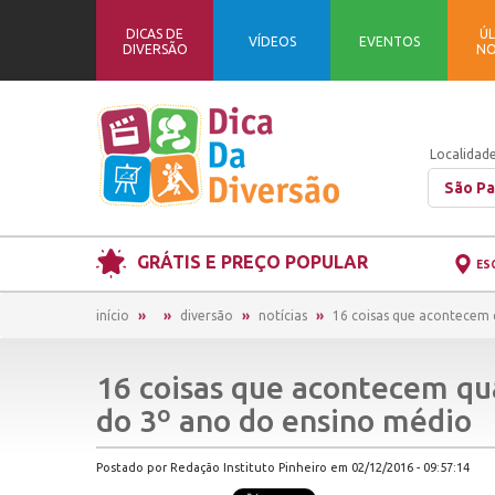
DICAS DE
ÚL
VÍDEOS
EVENTOS
DIVERSÃO
NO
Localidade
São Pa
GRÁTIS E PREÇO POPULAR
ES
início
diversão
notícias
16 coisas que acontecem 
16 coisas que acontecem qu
do 3º ano do ensino médio
Postado por Redação Instituto Pinheiro em 02/12/2016 - 09:57:14