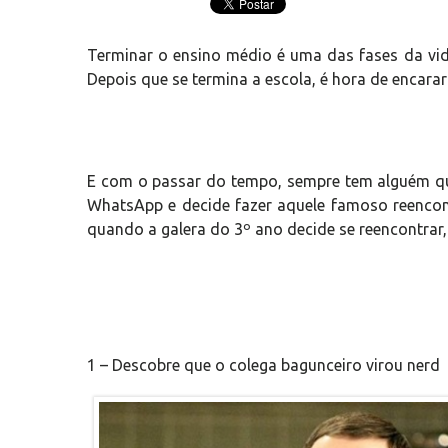
Terminar o ensino médio é uma das fases da vi
Depois que se termina a escola, é hora de encara
E com o passar do tempo, sempre tem alguém q
WhatsApp e decide fazer aquele famoso reencon
quando a galera do 3º ano decide se reencontrar,
1 – Descobre que o colega bagunceiro virou nerd