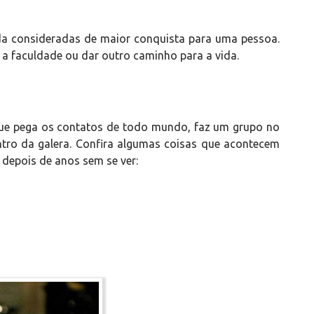
da consideradas de maior conquista para uma pessoa.
r a faculdade ou dar outro caminho para a vida.
ue pega os contatos de todo mundo, faz um grupo no
tro da galera. Confira algumas coisas que acontecem
 depois de anos sem se ver: