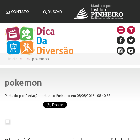
Mantido por:
CONTATO
BUSCAR
início
pokemon
pokemon
Postado por Redação Instituto Pinheiro em 08/08/2016 - 08:40:28