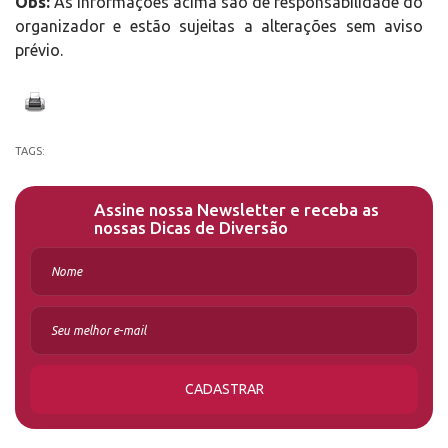
Obs:
As informações acima são de responsabilidade do
organizador e estão sujeitas a alterações sem aviso
prévio.
TAGS:
Assine nossa Newsletter e receba as
nossas Dicas de Diversão
CADASTRAR