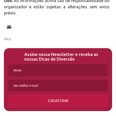
Obs:
As informações acima são de responsabilidade do
organizador e estão sujeitas a alterações sem aviso
prévio.
TAGS:
Assine nossa Newsletter e receba as
nossas Dicas de Diversão
CADASTRAR