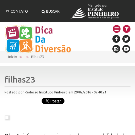
Mantido por:
CONTATO
BUSCAR
início
filhas23
filhas23
Postado por Redação Instituto Pinheiro em 29/02/2016 - 09:40:21