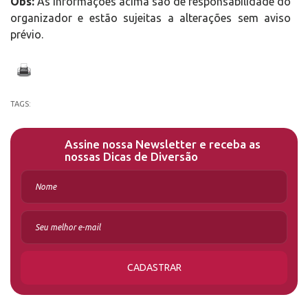
Obs:
As informações acima são de responsabilidade do
organizador e estão sujeitas a alterações sem aviso
prévio.
TAGS:
Assine nossa Newsletter e receba as
nossas Dicas de Diversão
CADASTRAR